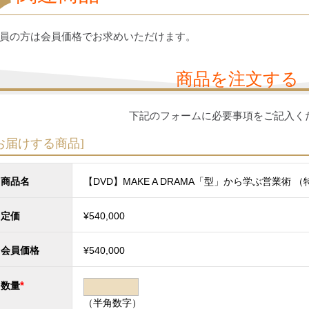
員の方は会員価格でお求めいただけます。
商品を注文する
下記のフォームに必要事項をご記入く
お届けする商品]
商品名
【DVD】MAKE A DRAMA「型」から学ぶ営業術 （
定価
¥540,000
会員価格
¥540,000
*
数量
（半角数字）