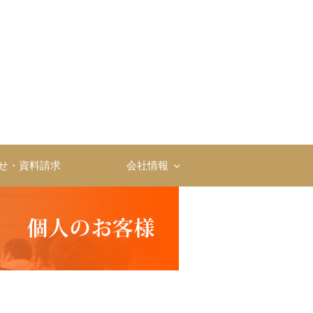
・育成ならソーシャル・
ライアンス株式会社
せ・資料請求
会社情報