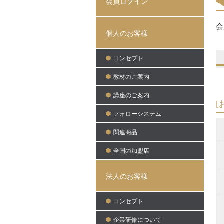
会員ログイン
会
個人のお客様
コンセプト
教材のご案内
講座のご案内
[
フォローシステム
関連商品
全国の加盟店
法人のお客様
コンセプト
企業研修について