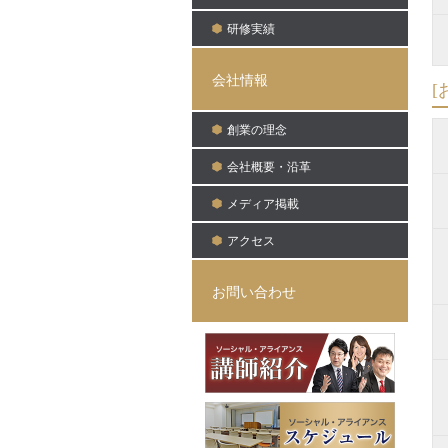
研修実績
会社情報
[
創業の理念
会社概要・沿革
メディア掲載
アクセス
お問い合わせ