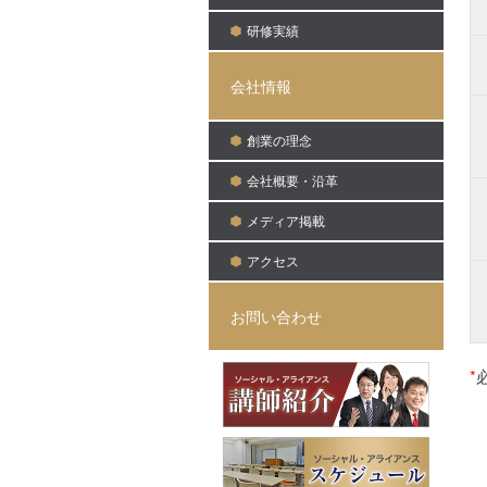
研修実績
会社情報
創業の理念
会社概要・沿革
メディア掲載
アクセス
お問い合わせ
*