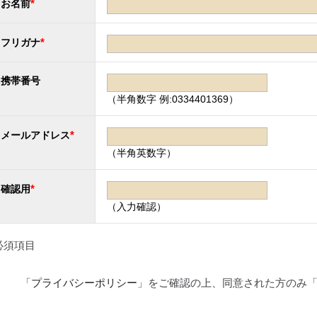
*
お名前
*
フリガナ
携帯番号
（半角数字 例:0334401369）
*
メールアドレス
（半角英数字）
*
確認用
（入力確認）
必須項目
「
プライバシーポリシー
」をご確認の上、同意された方のみ