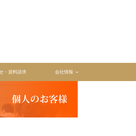
・育成ならソーシャル・
ライアンス株式会社
せ・資料請求
会社情報