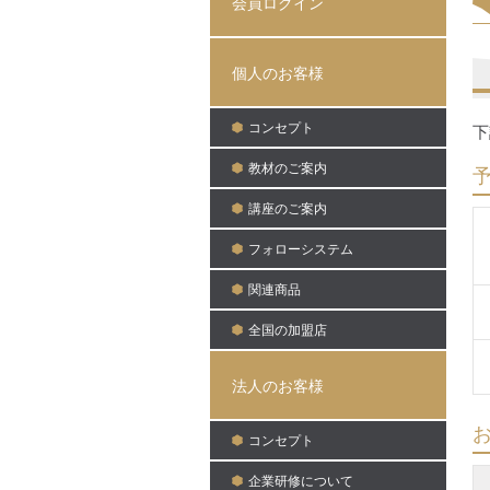
会員ログイン
個人のお客様
コンセプト
下
教材のご案内
講座のご案内
フォローシステム
関連商品
全国の加盟店
法人のお客様
コンセプト
企業研修について