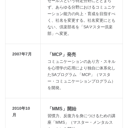
セールスという特定分野にとどまら
ず、あらゆる分野におけるコミュニケ
ーション能力の向上・育成を目指すべ
く、社名を変更する。社名変更にとも
ない、倶楽部名を「SAマスター倶楽
部」へ変更。
2007年7月
「MCP」発売
コミュニケーションのあり方・スキル
を心理学の応用により独自に体系化し
たSAプログラム 「MCP」（マスタ
ー・コミュニケーションプログラム）
を開発。
2010年10
「MMS」開始
月
習慣力、反復力を身につけるための講
座「MMS」（マスター・メンタルス