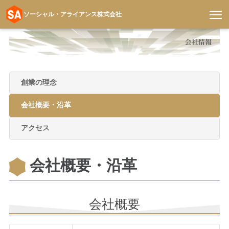
ソーシャル・アライアンス株式会社
コ
ン
テ
ン
創業の理念
ツ
へ
会社概要・沿革
ス
キ
アクセス
ッ
プ
会社概要・沿革
会社概要