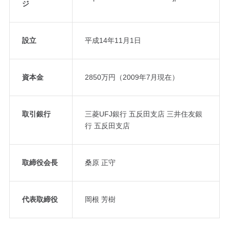
ジ
設立
平成14年11月1日
資本金
2850万円（2009年7月現在）
取引銀行
三菱UFJ銀行 五反田支店 三井住友銀
行 五反田支店
取締役会長
桑原 正守
代表取締役
岡根 芳樹