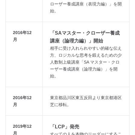
ローザー養成講座（表現力編）」を開
始。
2016年12
「SAマスター・クローザー養成
月
講座（論理力編）」開始
相手に受け入れられやすい的確な伝え
方、ロジカルな思考を鍛えるための少
人数制上級講座「SA マスター・クロ
ーザー養成講座（論理力編）」を開
始。
2016年12
東京都品川区東五反田より東京都港区
月
芝に移転。
2019年12
「LCP」発売
月
すべての人を本物のリーダーにするこ