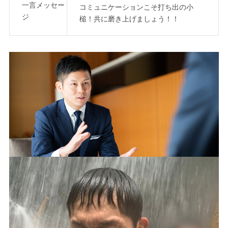
一言メッセー
コミュニケーションこそ打ち出の小
ジ
槌！共に磨き上げましょう！！