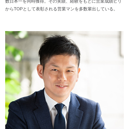
数日本一を同時獲得。その実績、経験をもとに営業成績ビリ
からTOPとして表彰される営業マンを多数輩出している。
畠山 良太 – 講師陣 – 法人のお客様