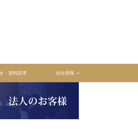
社
せ・資料請求
会社情報