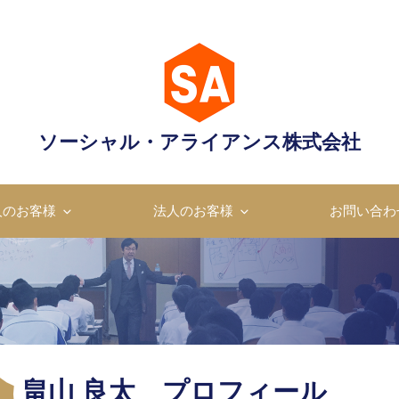
ャル・アライアンス株式会
ソーシャル・アライアンス株式会社
成のプロフェッショナル
人のお客様
法人のお客様
お問い合わ
畠山 良太 プロフィール