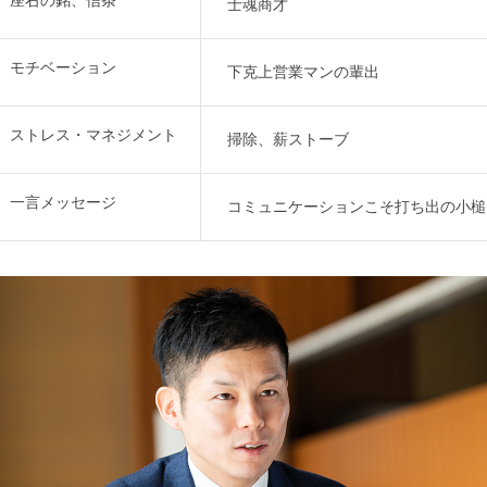
士魂商才
モチベーション
下克上営業マンの輩出
ストレス・マネジメント
掃除、薪ストーブ
一言メッセージ
コミュニケーションこそ打ち出の小槌