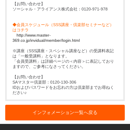
【お問い合わせ】
ソーシャル・アライアンス株式会社：0120-971-978
◆会員スケジュール（SSS講座・倶楽部セミナーなど）
はコチラ
http://www.master-
369.co.jp/invidual/member/login.html
※講座（SSS講座・スペシャル講座など）の受講料表記
は「一般受講料」となります。
「会員受講料」は詳細ページの＜内容＞に表記しており
ますので、ご参考になさってください。
【お問い合わせ】
SAマスター倶楽部：0120-130-306
IDおよびパスワードをお忘れの方は倶楽部までお尋ねく
ださい♪
インフォメーション一覧へ戻る