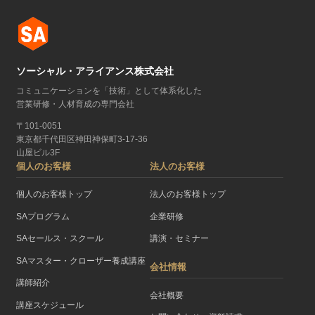
ソーシャル・アライアンス株式会社
コミュニケーションを「技術」として体系化した
営業研修・人材育成の専門会社
〒101-0051
東京都千代田区神田神保町3-17-36
山屋ビル3F
個人のお客様
法人のお客様
個人のお客様トップ
法人のお客様トップ
SAプログラム
企業研修
SAセールス・スクール
講演・セミナー
SAマスター・クローザー養成講座
会社情報
講師紹介
会社概要
講座スケジュール