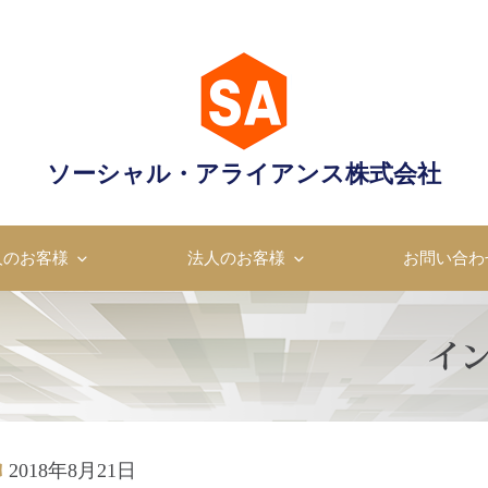
ャル・アライアンス株式会
ソーシャル・アライアンス株式会社
成のプロフェッショナル
人のお客様
法人のお客様
お問い合わ
2018年8月21日