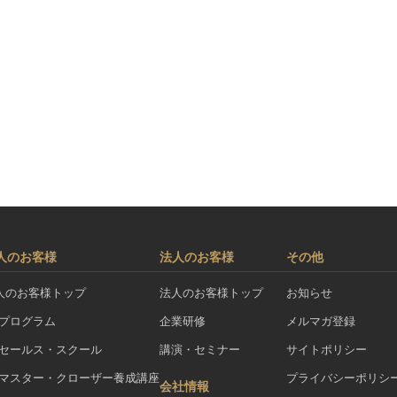
人のお客様
法人のお客様
その他
人のお客様トップ
法人のお客様トップ
お知らせ
Aプログラム
企業研修
メルマガ登録
Aセールス・スクール
講演・セミナー
サイトポリシー
Aマスター・クローザー養成講座
プライバシーポリシ
会社情報