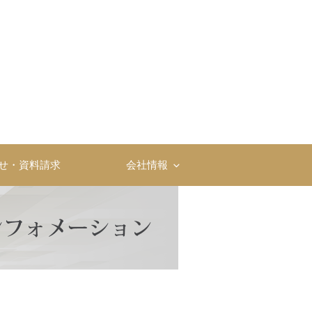
社
せ・資料請求
会社情報