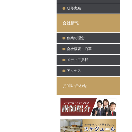
研修実績
会社情報
創業の理念
会社概要・沿革
メディア掲載
アクセス
お問い合わせ