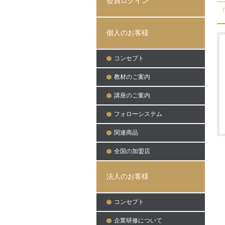
会員ログイン
日:
個人のお客様
コンセプト
教材のご案内
講座のご案内
フォローシステム
関連商品
全国の加盟店
法人のお客様
コンセプト
企業研修について