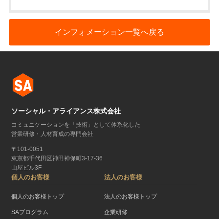
インフォメーション一覧へ戻る
ソーシャル・アライアンス株式会社
コミュニケーションを「技術」として体系化した
営業研修・人材育成の専門会社
〒101-0051
東京都千代田区神田神保町3-17-36
山屋ビル3F
個人のお客様
法人のお客様
個人のお客様トップ
法人のお客様トップ
SAプログラム
企業研修