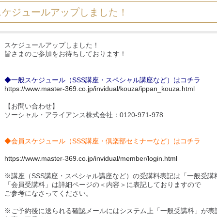
スケジュールアップしました！
スケジュールアップしました！
皆さまのご参加をお待ちしております！
◆一般スケジュール（SSS講座・スペシャル講座など）はコチラ
https://www.master-369.co.jp/invidual/kouza/ippan_kouza.html
【お問い合わせ】
ソーシャル・アライアンス株式会社：0120-971-978
◆会員スケジュール（SSS講座・倶楽部セミナーなど）はコチラ
https://www.master-369.co.jp/invidual/member/login.html
※講座（SSS講座・スペシャル講座など）の受講料表記は「一般受講
「会員受講料」は詳細ページの＜内容＞に表記しておりますので
ご参考になさってください。
※ご予約後に送られる確認メールにはシステム上「一般受講料」が表