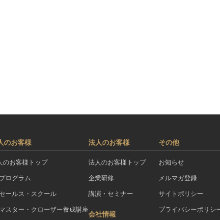
人のお客様
法人のお客様
その他
人のお客様トップ
法人のお客様トップ
お知らせ
Aプログラム
企業研修
メルマガ登録
Aセールス・スクール
講演・セミナー
サイトポリシー
Aマスター・クローザー養成講座
プライバシーポリシ
会社情報