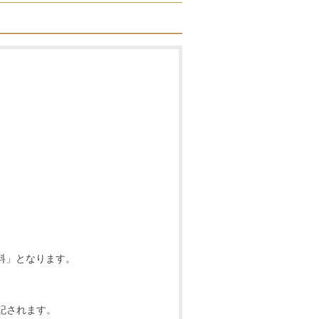
料」となります。
記されます。