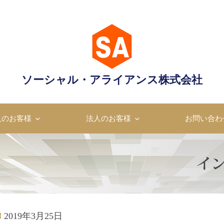
ャル・アライアンス株式会
ソーシャル・アライアンス株式会社
成のプロフェッショナル
人のお客様
法人のお客様
お問い合わ
2019年3月25日