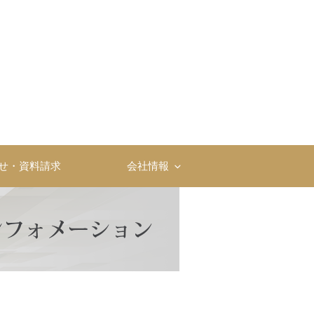
社
せ・資料請求
会社情報