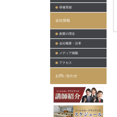
研修実績
会社情報
創業の理念
会社概要・沿革
メディア掲載
アクセス
お問い合わせ