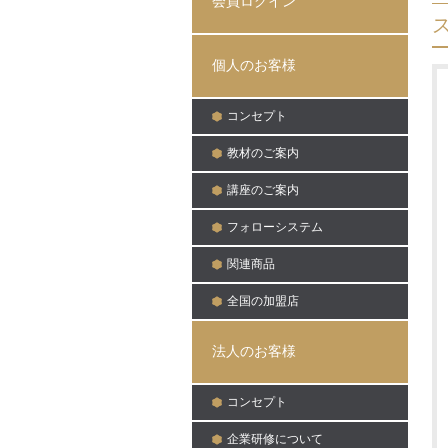
会員ログイン
日:
個人のお客様
コンセプト
教材のご案内
講座のご案内
フォローシステム
関連商品
全国の加盟店
法人のお客様
コンセプト
企業研修について