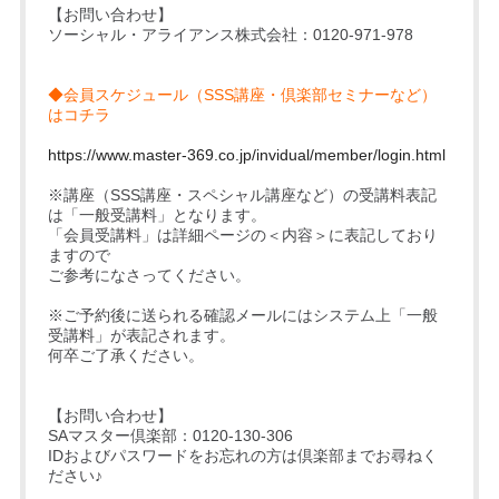
【お問い合わせ】
ソーシャル・アライアンス株式会社：0120-971-978
◆会員スケジュール（SSS講座・倶楽部セミナーなど）
はコチラ
https://www.master-369.co.jp/invidual/member/login.html
※講座（SSS講座・スペシャル講座など）の受講料表記
は「一般受講料」となります。
「会員受講料」は詳細ページの＜内容＞に表記しており
ますので
ご参考になさってください。
※ご予約後に送られる確認メールにはシステム上「一般
受講料」が表記されます。
何卒ご了承ください。
【お問い合わせ】
SAマスター倶楽部：0120-130-306
IDおよびパスワードをお忘れの方は倶楽部までお尋ねく
ださい♪