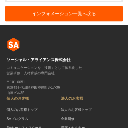
インフォメーション一覧へ戻る
ソーシャル・アライアンス株式会社
コミュニケーションを「技術」として体系化した
営業研修・人材育成の専門会社
〒101-0051
東京都千代田区神田神保町3-17-36
山屋ビル3F
個人のお客様
法人のお客様
個人のお客様トップ
法人のお客様トップ
SAプログラム
企業研修
SAセールス・スクール
講演・セミナー