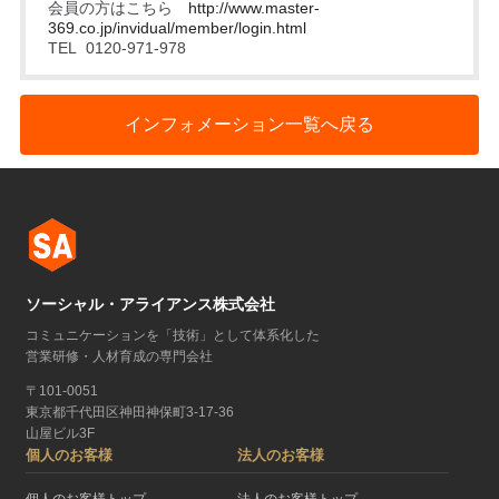
会員の方はこちら
http://www.master-
369.co.jp/invidual/member/login.html
TEL 0120-971-978
インフォメーション一覧へ戻る
ソーシャル・アライアンス株式会社
コミュニケーションを「技術」として体系化した
営業研修・人材育成の専門会社
〒101-0051
東京都千代田区神田神保町3-17-36
山屋ビル3F
個人のお客様
法人のお客様