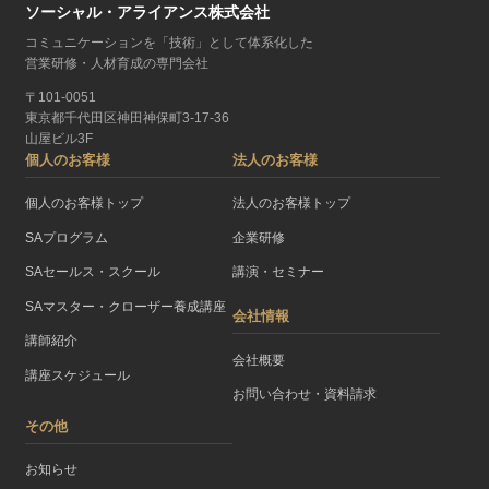
ソーシャル・アライアンス株式会社
コミュニケーションを「技術」として体系化した
営業研修・人材育成の専門会社
〒101-0051
東京都千代田区神田神保町3-17-36
山屋ビル3F
個人のお客様
法人のお客様
個人のお客様トップ
法人のお客様トップ
SAプログラム
企業研修
SAセールス・スクール
講演・セミナー
SAマスター・クローザー養成講座
会社情報
講師紹介
会社概要
講座スケジュール
お問い合わせ・資料請求
その他
お知らせ