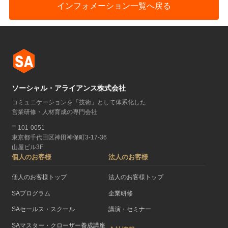
インフォメーション一覧へ戻る
ソーシャル・アライアンス株式会社
コミュニケーションを「技術」として体系化した
営業研修・人材育成の専門会社
〒101-0051
東京都千代田区神田神保町3-17-36
山屋ビル3F
個人のお客様
法人のお客様
個人のお客様トップ
法人のお客様トップ
SAプログラム
企業研修
SAセールス・スクール
講演・セミナー
SAマスター・クローザー養成講座