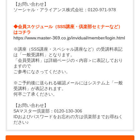
【お問い合わせ】
ソーシャル・アライアンス株式会社：0120-971-978
◆会員スケジュール（SSS講座・倶楽部セミナーなど）
はコチラ
https://www.master-369.co.jp/invidual/member/login.html
※講座（SSS講座・スペシャル講座など）の受講料表記
は「一般受講料」となります。
「会員受講料」は詳細ページの＜内容＞に表記しており
ますので
ご参考になさってください。
※ご予約後に送られる確認メールにはシステム上「一般
受講料」が表記されます。
何卒ご了承ください。
【お問い合わせ】
SAマスター倶楽部：0120-130-306
IDおよびパスワードをお忘れの方は倶楽部までお尋ねく
ださい♪