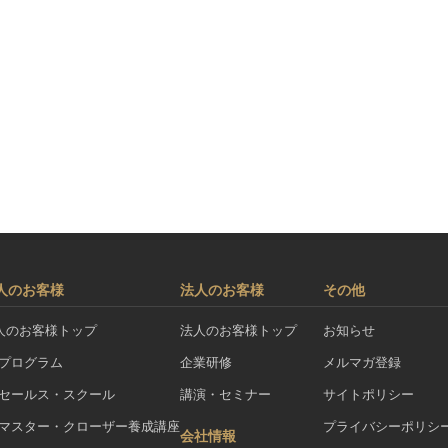
人のお客様
法人のお客様
その他
人のお客様トップ
法人のお客様トップ
お知らせ
Aプログラム
企業研修
メルマガ登録
Aセールス・スクール
講演・セミナー
サイトポリシー
Aマスター・クローザー養成講座
プライバシーポリシ
会社情報