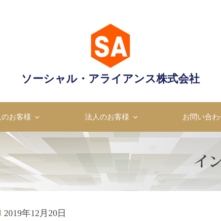
ャル・アライアンス株式会
ソーシャル・アライアンス株式会社
成のプロフェッショナル
人のお客様
法人のお客様
お問い合わ
2019年12月20日