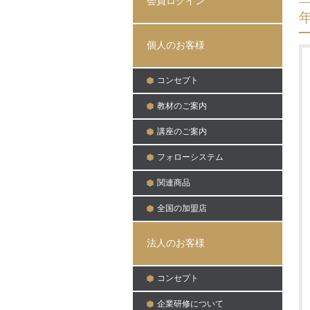
会員ログイン
日:
個人のお客様
コンセプト
教材のご案内
講座のご案内
フォローシステム
関連商品
全国の加盟店
法人のお客様
コンセプト
企業研修について