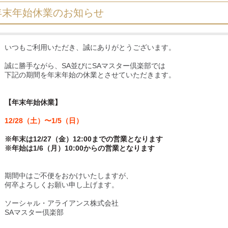
年末年始休業のお知らせ
いつもご利用いただき、誠にありがとうございます。
誠に勝手ながら、SA並びにSAマスター倶楽部では
下記の期間を年末年始の休業とさせていただきます。
【年末年始休業】
12/28（土）〜1/5（日）
※年末は12/27（金）12:00までの営業となります
※年始は1/6（月）10:00からの営業となります
期間中はご不便をおかけいたしますが、
何卒よろしくお願い申し上げます。
ソーシャル・アライアンス株式会社
SAマスター倶楽部