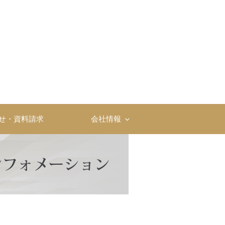
社
せ・資料請求
会社情報