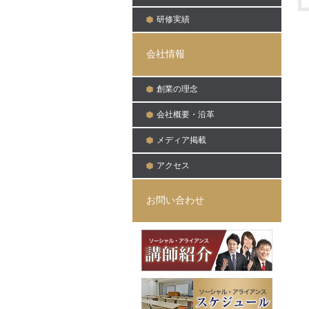
研修実績
会社情報
創業の理念
会社概要・沿革
メディア掲載
アクセス
お問い合わせ