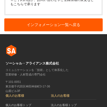
もこちらで承ります
インフォメーション一覧へ戻る
ソーシャル・アライアンス株式会社
コミュニケーションを「技術」として体系化した
営業研修・人材育成の専門会社
〒101-0051
東京都千代田区神田神保町3-17-36
山屋ビル3F
個人のお客様
法人のお客様
個人のお客様トップ
法人のお客様トップ