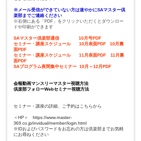
※メール受信ができていない方は速やかにSAマスター倶
楽部までご連絡ください
※右側にある「PDF」をクリックいただくとダウンロー
ドや印刷ができます
SAマスター倶楽部通信
10月号PDF
セミナー・講座スケジュール
10月表面PDF
10月裏
面PDF
セミナー・講座スケジュール
11月表面PDF
11月裏
面PDF
SAプログラム夜間集中セミナー
10月～12月PDF
会報動画マンスリーマスター視聴方法
倶楽部フォローWebセミナー視聴方法
セミナー・講座の詳細、ご予約はこちらから
＜HP＞
https://www.master-
369.co.jp/invidual/member/login.html
※IDおよびパスワードをお忘れの方は倶楽部までお気軽
にお尋ねください