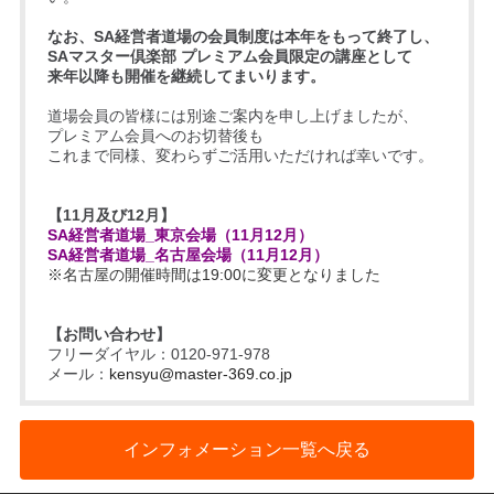
なお、SA経営者道場の会員制度は本年をもって終了し、
SAマスター倶楽部 プレミアム会員限定の講座として
来年以降も開催を継続してまいります。
道場会員の皆様には別途ご案内を申し上げましたが、
プレミアム会員へのお切替後も
これまで同様、変わらずご活用いただければ幸いです。
【11月及び12月】
SA経営者道場_東京会場（11月12月）
SA経営者道場_名古屋会場（11月12月）
※名古屋の開催時間は19:00に変更となりました
【お問い合わせ】
フリーダイヤル：0120-971-978
メール：
kensyu@master-369.co.jp
インフォメーション一覧へ戻る