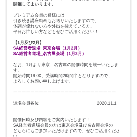
開催してまいります。
プレミアム会員の皆様には
引き続き講座動画もお送りいたしますので、
体調が優れない方や外出を控えている方、
平日お忙しい方などもぜひご活用ください！
【1月及び2月】
SA経営者道場_東京会場（1月2月）
SA経営者道場_名古屋会場（1月2月）
なお、1月より東京、名古屋の開催時間を統一いたしま
す。
開始時間19:00、受講時間2時間半となりますので、
よろしくお願い申し上げます。
ーーーーーーーーーーーーーーーーーーーーーーーー
道場会員各位 2020.11.1
開催日時及び内容をご案内いたします！
SA経営者道場会員の方は東京会場及び名古屋会場の
どちらにもご参加いただけますので、ぜひご活用くださ
い。