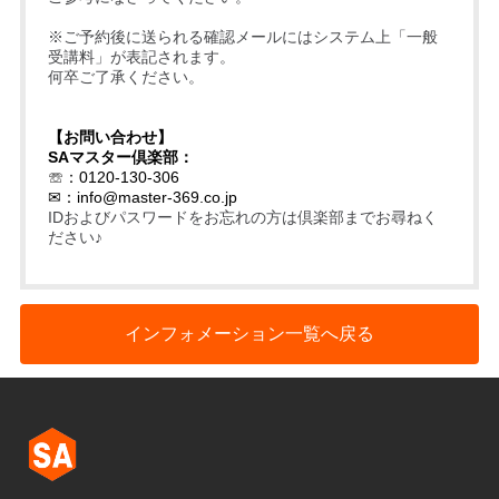
※ご予約後に送られる確認メールにはシステム上「一般
受講料」が表記されます。
何卒ご了承ください。
【お問い合わせ】
SAマスター倶楽部：
☏：0120-130-306
✉：
info@master-369.co.jp
IDおよびパスワードをお忘れの方は倶楽部までお尋ねく
ださい♪
インフォメーション一覧へ戻る