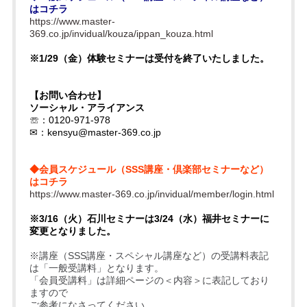
はコチラ
https://www.master-
369.co.jp/invidual/kouza/ippan_kouza.html
※1/29（金）体験セミナーは受付を終了いたしました。
【お問い合わせ】
ソーシャル・アライアンス
☏：0120-971-978
✉：
kensyu@master-369.co.jp
◆会員スケジュール（SSS講座・倶楽部セミナーなど）
はコチラ
https://www.master-369.co.jp/invidual/member/login.html
※3/16（火）石川セミナーは3/24（水）福井セミナーに
変更となりました。
※講座（SSS講座・スペシャル講座など）の受講料表記
は「一般受講料」となります。
「会員受講料」は詳細ページの＜内容＞に表記しており
ますので
ご参考になさってください。