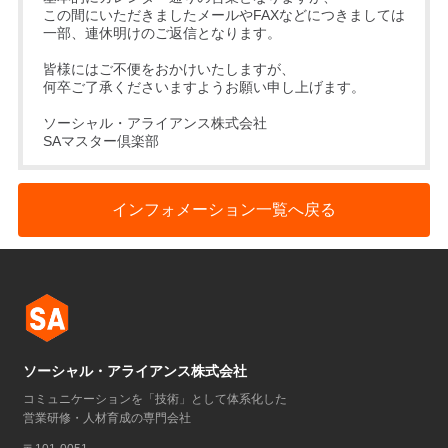
この間にいただきましたメールやFAXなどにつきましては
一部、連休明けのご返信となります。
皆様にはご不便をおかけいたしますが、
何卒ご了承くださいますようお願い申し上げます。
ソーシャル・アライアンス株式会社
SAマスター倶楽部
インフォメーション一覧へ戻る
ソーシャル・アライアンス株式会社
コミュニケーションを「技術」として体系化した
営業研修・人材育成の専門会社