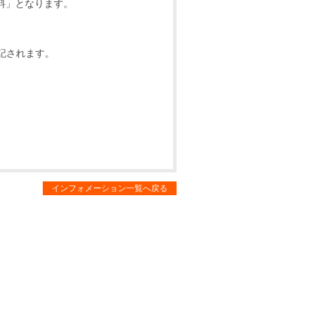
料」となります。
記されます。
インフォメーション一覧へ戻る