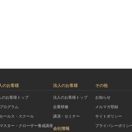
人のお客様
法人のお客様
その他
人のお客様トップ
法人のお客様トップ
お知らせ
Aプログラム
企業研修
メルマガ登録
Aセールス・スクール
講演・セミナー
サイトポリシー
Aマスター・クローザー養成講座
プライバシーポリシ
会社情報