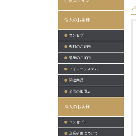
会員ログイン
日:
個人のお客様
コンセプト
教材のご案内
講座のご案内
フォローシステム
関連商品
全国の加盟店
法人のお客様
コンセプト
企業研修について