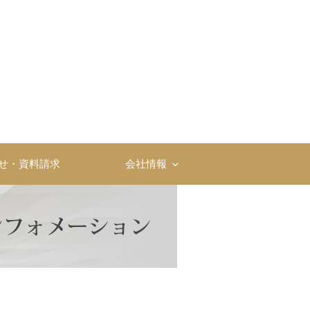
社
せ・資料請求
会社情報