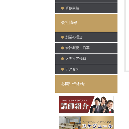
研修実績
会社情報
創業の理念
会社概要・沿革
メディア掲載
アクセス
お問い合わせ