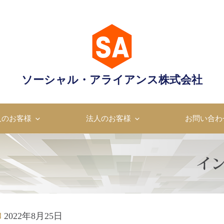
ャル・アライアンス株式会
ソーシャル・アライアンス株式会社
成のプロフェッショナル
人のお客様
法人のお客様
お問い合わ
2022年8月25日