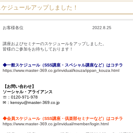
スケジュールアップしました！
お客様各位 2022.8.25
講座およびセミナーのスケジュールをアップしました。
皆様のご参加をお待ちしております！
◆一般スケジュール（SSS講座・スペシャル講座など）はコチラ
https://www.master-369.co.jp/invidual/kouza/ippan_kouza.html
【お問い合わせ】
ソーシャル・アライアンス
☏：0120-971-978
✉：
kensyu@master-369.co.jp
◆会員スケジュール（SSS講座・倶楽部セミナーなど）はコチラ
https://www.master-369.co.jp/invidual/member/login.html