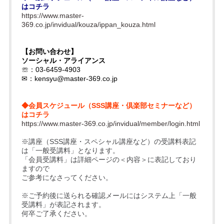
はコチラ
https://www.master-
369.co.jp/invidual/kouza/ippan_kouza.html
【お問い合わせ】
ソーシャル・アライアンス
☏：03-6459-4903
✉：
kensyu@master-369.co.jp
◆会員スケジュール（SSS講座・倶楽部セミナーなど）
はコチラ
https://www.master-369.co.jp/invidual/member/login.html
※講座（SSS講座・スペシャル講座など）の受講料表記
は「一般受講料」となります。
「会員受講料」は詳細ページの＜内容＞に表記しており
ますので
ご参考になさってください。
※ご予約後に送られる確認メールにはシステム上「一般
受講料」が表記されます。
何卒ご了承ください。