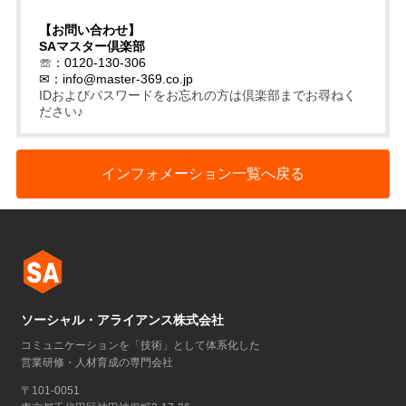
【お問い合わせ】
SAマスター倶楽部
☏：0120-130-306
✉：
info@master-369.co.jp
IDおよびパスワードをお忘れの方は倶楽部までお尋ねく
ださい♪
インフォメーション一覧へ戻る
ソーシャル・アライアンス株式会社
コミュニケーションを「技術」として体系化した
営業研修・人材育成の専門会社
〒101-0051