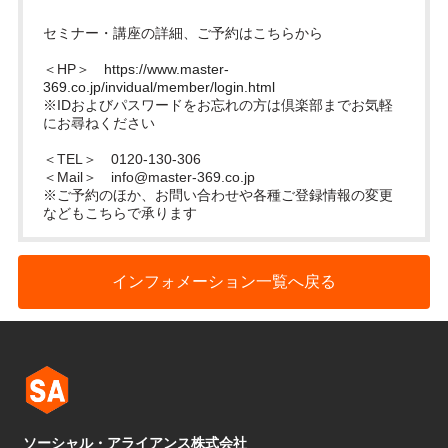
セミナー・講座の詳細、ご予約はこちらから
＜HP＞
https://www.master-
369.co.jp/invidual/member/login.html
※IDおよびパスワードをお忘れの方は倶楽部までお気軽
にお尋ねください
＜TEL＞ 0120-130-306
＜Mail＞
info@master-369.co.jp
※ご予約のほか、お問い合わせや各種ご登録情報の変更
などもこちらで承ります
インフォメーション一覧へ戻る
ソーシャル・アライアンス株式会社