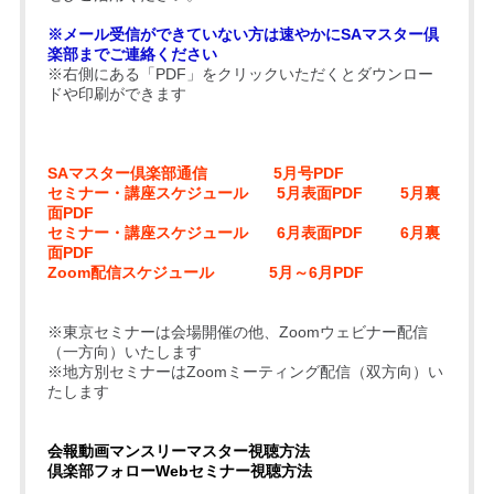
※メール受信ができていない方は速やかにSAマスター倶
楽部までご連絡ください
※右側にある「PDF」をクリックいただくとダウンロー
ドや印刷ができます
SAマスター倶楽部通信
5月号PDF
セミナー・講座スケジュール
5月表面PDF
5月裏
面PDF
セミナー・講座スケジュール
6月表面PDF
6月裏
面PDF
Zoom配信スケジュール
5月～6月PDF
※東京セミナーは会場開催の他、Zoomウェビナー配信
（一方向）いたします
※地方別セミナーはZoomミーティング配信（双方向）い
たします
会報動画マンスリーマスター視聴方法
倶楽部フォローWebセミナー視聴方法