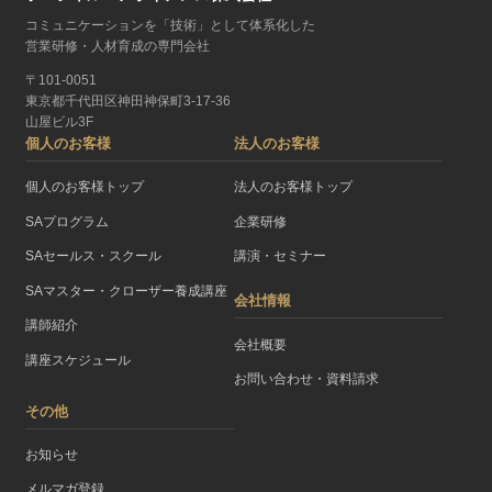
コミュニケーションを「技術」として体系化した
営業研修・人材育成の専門会社
〒101-0051
東京都千代田区神田神保町3-17-36
山屋ビル3F
個人のお客様
法人のお客様
個人のお客様トップ
法人のお客様トップ
SAプログラム
企業研修
SAセールス・スクール
講演・セミナー
SAマスター・クローザー養成講座
会社情報
講師紹介
会社概要
講座スケジュール
お問い合わせ・資料請求
その他
お知らせ
メルマガ登録