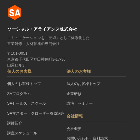
ソーシャル・アライアンス株式会社
コミュニケーションを「技術」として体系化した
営業研修・人材育成の専門会社
〒101-0051
東京都千代田区神田神保町3-17-36
山屋ビル3F
個人のお客様
法人のお客様
個人のお客様トップ
法人のお客様トップ
SAプログラム
企業研修
SAセールス・スクール
講演・セミナー
SAマスター・クローザー養成講座
会社情報
講師紹介
会社概要
講座スケジュール
お問い合わせ・資料請求