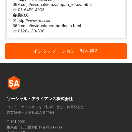
369.co.jp/invidual/kouza/ippan_kouza.html
☏ 03-6459-4903
会員の方
✉
http://www.master-
369.co.jp/invidual/member/login.html
☏ 0120-130-306
インフォメーション一覧へ戻る
ソーシャル・アライアンス株式会社
コミュニケーションを「技術」として体系化した
営業研修・人材育成の専門会社
〒101-0051
東京都千代田区神田神保町3-17-36