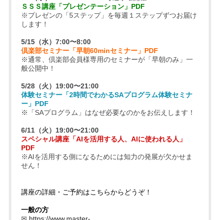
ＳＳＳ講座「プレゼンテーション」PDF
※プレゼンの「5ステップ」を毎週１ステップずつお届け
します！
5/15（水）7:00〜8:00
倶楽部セミナー「早朝60minセミナー」PDF
※通常、倶楽部会員様専用のセミナーが「早朝のみ」一
般公開中！
5/28（火）19:00〜21:00
体験セミナー「2時間でわかるSAプログラム体験セミナ
ー」PDF
※「SAプログラム」はなぜ必要なのかをお伝えします！
6/11（火）19:00〜21:00
スペシャル講座「AIを活用する人、AIに使われる人」
PDF
※AIを活用する側になるためには知力の発展が欠かせま
せん！
講座の詳細・ご予約はこちらからどうぞ！
一般の方
✉
https://www.master-