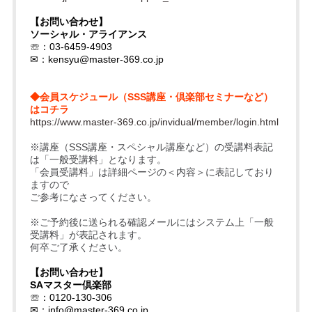
【お問い合わせ】
ソーシャル・アライアンス
☏：03-6459-4903
✉：
kensyu@master-369.co.jp
◆会員スケジュール（SSS講座・倶楽部セミナーなど）
はコチラ
https://www.master-369.co.jp/invidual/member/login.html
※講座（SSS講座・スペシャル講座など）の受講料表記
は「一般受講料」となります。
「会員受講料」は詳細ページの＜内容＞に表記しており
ますので
ご参考になさってください。
※ご予約後に送られる確認メールにはシステム上「一般
受講料」が表記されます。
何卒ご了承ください。
【お問い合わせ】
SAマスター倶楽部
☏：0120-130-306
✉：
info@master-369.co.jp