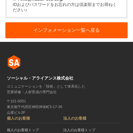
IDおよびパスワードをお忘れの方は倶楽部までお尋ねく
ださい♪
インフォメーション一覧へ戻る
ソーシャル・アライアンス株式会社
コミュニケーションを「技術」として体系化した
営業研修・人材育成の専門会社
〒101-0051
東京都千代田区神田神保町3-17-36
山屋ビル3F
個人のお客様
法人のお客様
個人のお客様トップ
法人のお客様トップ