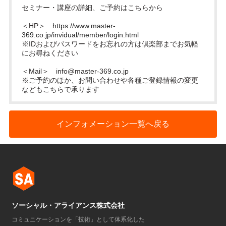
セミナー・講座の詳細、ご予約はこちらから
＜HP＞
https://www.master-
369.co.jp/invidual/member/login.html
※IDおよびパスワードをお忘れの方は倶楽部までお気軽
にお尋ねください
＜Mail＞
info@master-369.co.jp
※ご予約のほか、お問い合わせや各種ご登録情報の変更
などもこちらで承ります
インフォメーション一覧へ戻る
ソーシャル・アライアンス株式会社
コミュニケーションを「技術」として体系化した