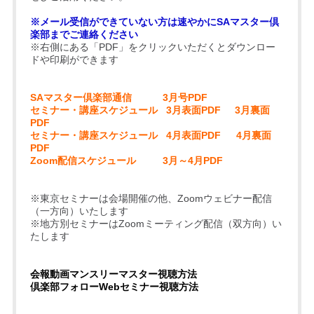
※メール受信ができていない方は速やかにSAマスター倶
楽部までご連絡ください
※右側にある「PDF」をクリックいただくとダウンロー
ドや印刷ができます
SAマスター倶楽部通信
3月号PDF
セミナー・講座スケジュール
3月表面PDF
3月裏面
PDF
セミナー・講座スケジュール
4月表面PDF
4月裏面
PD
F
Zoom配信スケジュール
3月～4月PDF
※東京セミナーは会場開催の他、Zoomウェビナー配信
（一方向）いたします
※地方別セミナーはZoomミーティング配信（双方向）い
たします
会報動画マンスリーマスター視聴方法
倶楽部フォローWebセミナー視聴方法