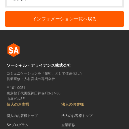
インフォメーション一覧へ戻る
ソーシャル・アライアンス株式会社
コミュニケーションを「技術」として体系化した
営業研修・人材育成の専門会社
〒101-0051
東京都千代田区神田神保町3-17-36
山屋ビル3F
個人のお客様
法人のお客様
個人のお客様トップ
法人のお客様トップ
SAプログラム
企業研修