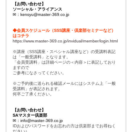
【お問い合わせ】
ソーシャル・アライアンス
✉：
kensyu@master-369.co.jp
◆会員スケジュール（SSS講座・倶楽部セミナーなど）
はコチラ
https://www.master-369.co.jp/invidual/member/login.html
※講座（SSS講座・スペシャル講座など）の受講料表記
は「一般受講料」となります。
「会員受講料」は詳細ページの＜内容＞に表記しており
ますので
ご参考になさってください。
※ご予約後に送られる確認メールにはシステム上「一般
受講料」が表記されます。
何卒ご了承ください。
【お問い合わせ】
SAマスター倶楽部
✉：
info@master-369.co.jp
IDおよびパスワードをお忘れの方は倶楽部までお尋ねく
ださい♪