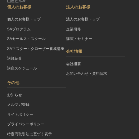
山屋ビル3F
個人のお客様
法人のお客様
個人のお客様トップ
法人のお客様トップ
SAプログラム
企業研修
SAセールス・スクール
講演・セミナー
SAマスター・クローザー養成講座
会社情報
講師紹介
会社概要
講座スケジュール
お問い合わせ・資料請求
その他
お知らせ
メルマガ登録
サイトポリシー
プライバシーポリシー
特定商取引法に基づく表示