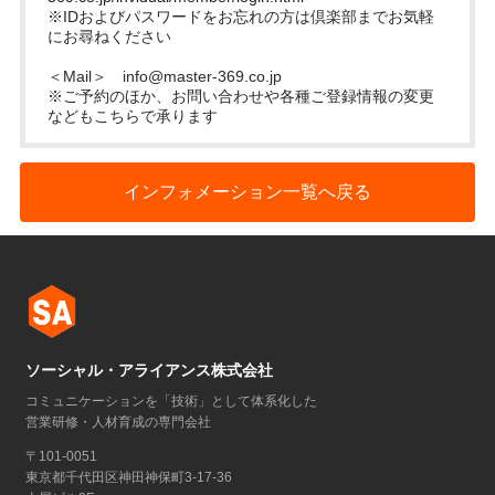
※IDおよびパスワードをお忘れの方は倶楽部までお気軽
にお尋ねください
＜Mail＞
info@master-369.co.jp
※ご予約のほか、お問い合わせや各種ご登録情報の変更
などもこちらで承ります
インフォメーション一覧へ戻る
ソーシャル・アライアンス株式会社
コミュニケーションを「技術」として体系化した
営業研修・人材育成の専門会社
〒101-0051
東京都千代田区神田神保町3-17-36