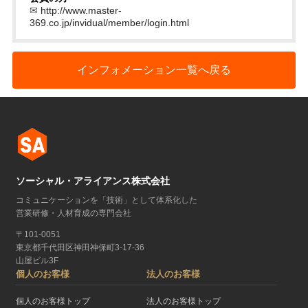
✉
http://www.master-
369.co.jp/invidual/member/login.html
インフォメーション一覧へ戻る
ソーシャル・アライアンス株式会社
コミュニケーションを「技術」として体系化した
営業研修・人材育成の専門会社
〒101-0051
東京都千代田区神田神保町3-17-36
山屋ビル3F
個人のお客様
法人のお客様
個人のお客様トップ
法人のお客様トップ