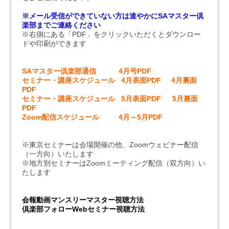
※メール受信ができていない方は速やかにSAマスター倶
楽部までご連絡ください
※右側にある「PDF」をクリックいただくとダウンロー
ドや印刷ができます
SAマスター倶楽部通信
4月号PDF
セミナー・講座スケジュール
4月表面PDF
4月裏面
PDF
セミナー・講座スケジュール
5月表面PDF
5月裏面
PD
F
Zoom配信スケジュール
4月～5月PDF
※東京セミナーは会場開催の他、Zoomウェビナー配信
（一方向）いたします
※地方別セミナーはZoomミーティング配信（双方向）い
たします
会報動画マンスリーマスター視聴方法
倶楽部フォローWebセミナー視聴方法