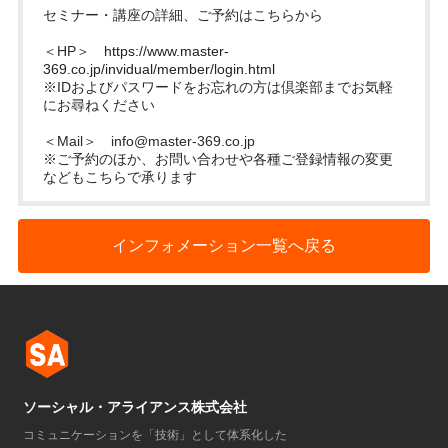
セミナー・講座の詳細、ご予約はこちらから
＜HP＞
https://www.master-
369.co.jp/invidual/member/login.html
※IDおよびパスワードをお忘れの方は倶楽部までお気軽
にお尋ねください
＜Mail＞
info@master-369.co.jp
※ご予約のほか、お問い合わせや各種ご登録情報の変更
などもこちらで承ります
インフォメーション一覧へ戻る
ソーシャル・アライアンス株式会社
コミュニケーションを「技術」として体系化した